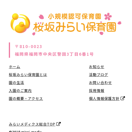
〒810-0023
福岡県福岡市中央区警固3丁目6番1号
ホーム
お知らせ
桜坂みらい保育園とは
活動ブログ
園の生活
お問い合わせ
入園のご案内
採用情報
園の概要・アクセス
個人情報保護方針
みらいメディクス総合TOP
©️2018 mirai-medix