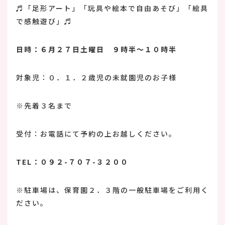
♬「足形アート」「玩具や絵本で自由あそび」「絵具
で感触遊び」♬
日時：６月２７日土曜日 ９時半～１０時半
対象児：０．１．２歳児の未就園児のお子様
※先着３名まで
受付：お電話にて予約の上お越しください。
TEL：０９２-７０７-３２００
※駐車場は、保育園２．３階の一般駐車場をご利用く
ださい。