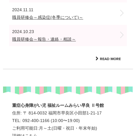
2024.11.11
職員研修会～感染症(冬季について)～
2024.10.23
職員研修会～報告・連絡・相談～
READ MORE
重症心身障がい児 福祉ルームみらい早良 Ⅱ号館
住所: 〒 814-0032 福岡市早良区小田部1-21-17
TEL: 092-400-1166 (10:00〜19:00)
ご利用可能日:月～土(日曜・祝日・年末年始)
詳細はこちら