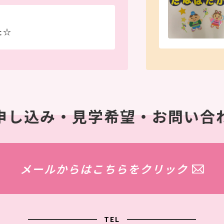
た☆
申し込み・見学希望・
お問い合
メールからは
こちらをクリック
TEL