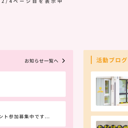
2/4ページ目を表示中
活動ブログ
お知らせ一覧へ
☆
ト参加募集中です...