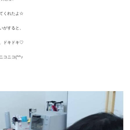
てくれたよ☆
いがすると、
、ドキドキ♡
コニコ(^^♪