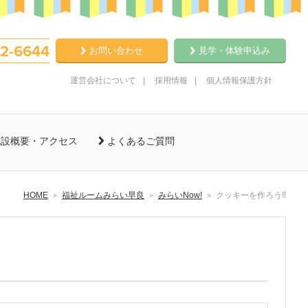
2-6644
お問い合わせ
見学・体験申込み
運営会社について
採用情報
個人情報保護方針
設概要・アクセス
よくあるご質問
HOME
福祉ルームみらい早良
みらいNow!
クッキーを作ろう!!
>
>
>