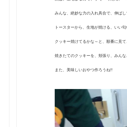
みんな、絶妙な力の入れ具合で、伸ばし
トースターから、生地が焼ける、いい匂
クッキー焼けてるかな～と、順番に見て
焼きたてのクッキーを、頬張り、みんなニ
また、美味しいおやつ作ろうね!!