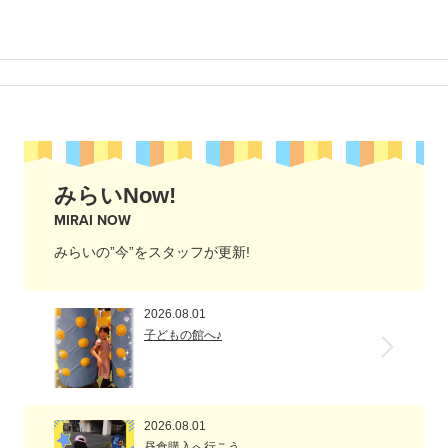
みらいNow!
MIRAI NOW
みらいの”今”をスタッフが更新!
2026.08.01
子どもの館へ♪
2026.08.01
昼食購入へ行こう