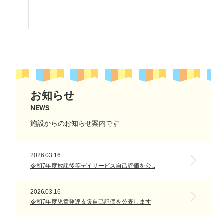
お知らせ
NEWS
施設からのお知らせ案内です
2026.03.16
令和7年度放課後等デイサービス自己評価を公...
2026.03.16
令和7年度児童発達支援自己評価を公表します