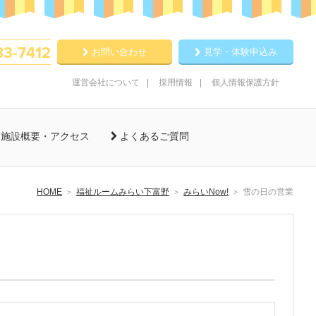
83-7412
お問い合わせ
見学・体験申込み
運営会社について
採用情報
個人情報保護方針
施設概要・アクセス
よくあるご質問
HOME
福祉ルームみらい下富野
みらいNow!
雪の日の営業
>
>
>