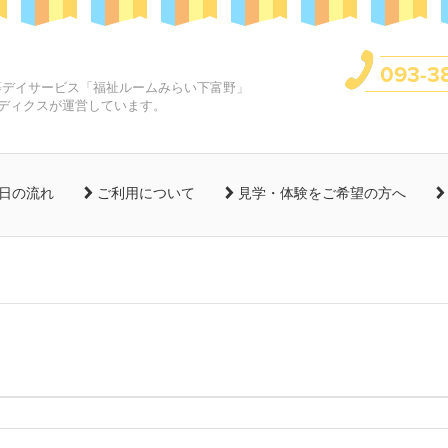
093-3
等デイサービス「福祉ルームみらい下富野」
メディクスが運営しています。
日の流れ
ご利用について
見学・体験をご希望の方へ