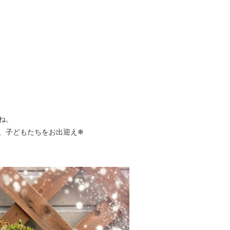
ね。
、子どもたちをお出迎え❄