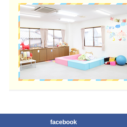
本
文
facebook
の