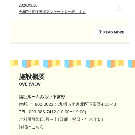
2026.03.16
令和7年度保護者アンケートを公表します
READ MORE
施設概要
OVERVIEW
福祉ルームみらい下富野
住所: 〒 802-0023 北九州市小倉北区下富野4-18-43
TEL: 093-383-7412 (10:00〜19:00)
ご利用可能日:月～土(日曜・祝日・年末年始)
詳細はこちら